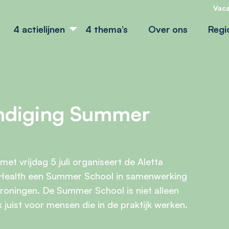
Vaca
4 actielijnen
4 thema’s
Over ons
Regi
ndiging Summer
met vrijdag 5 juli organiseert de Aletta
 Health een Summer School in samenwerking
Groningen. De Summer School is niet alleen
juist voor mensen die in de praktijk werken.