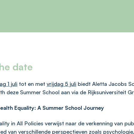
he date
 1 juli
tot en met
vrijdag 5 juli
biedt Aletta Jacobs Sc
th deze Summer School aan via de Rijksuniversiteit G
Health Equality: A Summer School Journey
lity in All Policies verwijst naar de verkenning van pub
ed van verschillende perspectieven zoals psychologie