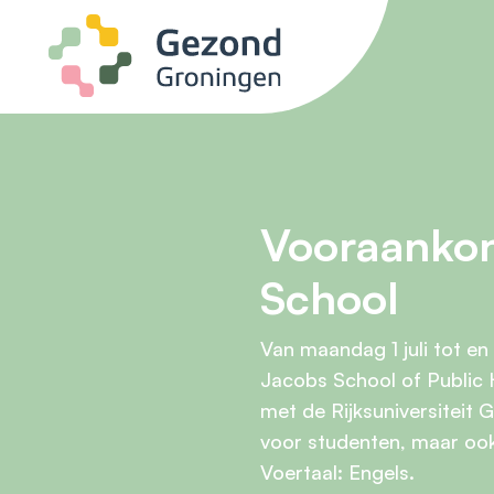
Ga naar de inhoud
Vooraanko
School
Van maandag 1 juli tot en 
Jacobs School of Public
met de Rijksuniversiteit 
voor studenten, maar ook 
Voertaal: Engels.