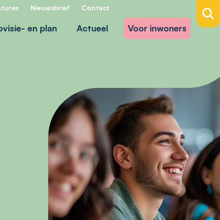
tures
Nieuwsbrief
Contact
ovisie- en plan
Actueel
Voor inwoners