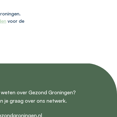
Groningen.
den
voor de
r weten over Gezond Groningen?
en je graag over ons netwerk.
zondgroningen.nl