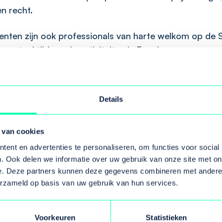
n recht.
enten zijn ook professionals van harte welkom op de
voertaal tijdens de activiteiten is Engels.
 verwachten?
Details
hool biedt een spannende ontdekkingsreis door de w
zondheid, waarbij we verschillende invalshoeken verk
scala aan mensen betrekken. Tijdens deze week zullen
 van cookies
inzicht krijgen in de complexe uitdagingen op het ge
ent en advertenties te personaliseren, om functies voor social
dheid en belangrijke theoretische kaders ontdekken o
. Ook delen we informatie over uw gebruik van onze site met on
en aan te pakken. Elke ochtend staat een ander onder
e. Deze partners kunnen deze gegevens combineren met andere i
erzameld op basis van uw gebruik van hun services.
aarbij we laten zien hoe beleid een rol speelt in volks
 gezondheidskansen. We combineren theorie met
aringen, zowel binnen als buiten. ’s Middags gaan we 
Voorkeuren
Statistieken