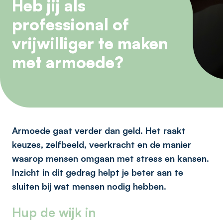
Heb jij als
professional of
vrijwilliger te maken
met armoede?
Armoede gaat verder dan geld. Het raakt
keuzes, zelfbeeld, veerkracht en de manier
waarop mensen omgaan met stress en kansen.
Inzicht in dit gedrag helpt je beter aan te
sluiten bij wat mensen nodig hebben.
Hup de wijk in