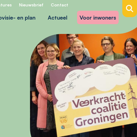
tures
Nieuwsbrief
Contact
ovisie- en plan
Actueel
Voor inwoners