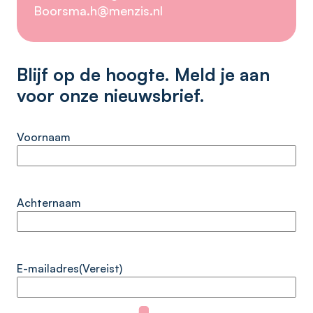
Boorsma.h@menzis.nl
Blijf op de hoogte. Meld je aan
voor onze nieuwsbrief.
Voornaam
Achternaam
E-mailadres
(Vereist)