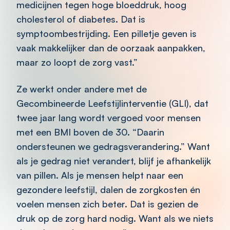
medicijnen tegen hoge bloeddruk, hoog
cholesterol of diabetes. Dat is
symptoombestrijding. Een pilletje geven is
vaak makkelijker dan de oorzaak aanpakken,
maar zo loopt de zorg vast.”
Ze werkt onder andere met de
Gecombineerde Leefstijlinterventie (GLI), dat
twee jaar lang wordt vergoed voor mensen
met een BMI boven de 30. “Daarin
ondersteunen we gedragsverandering.” Want
als je gedrag niet verandert, blijf je afhankelijk
van pillen. Als je mensen helpt naar een
gezondere leefstijl, dalen de zorgkosten én
voelen mensen zich beter. Dat is gezien de
druk op de zorg hard nodig. Want als we niets