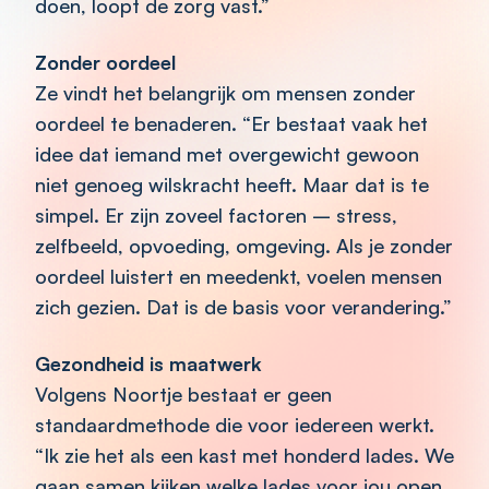
doen, loopt de zorg vast.”
Zonder oordeel
Ze vindt het belangrijk om mensen zonder
oordeel te benaderen. “Er bestaat vaak het
idee dat iemand met overgewicht gewoon
niet genoeg wilskracht heeft. Maar dat is te
simpel. Er zijn zoveel factoren – stress,
zelfbeeld, opvoeding, omgeving. Als je zonder
oordeel luistert en meedenkt, voelen mensen
zich gezien. Dat is de basis voor verandering.”
Gezondheid is maatwerk
Volgens Noortje bestaat er geen
standaardmethode die voor iedereen werkt.
“Ik zie het als een kast met honderd lades. We
gaan samen kijken welke lades voor jou open