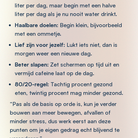
liter per dag, maar begin met een halve
liter per dag als je nu nooit water drinkt.
Haalbare doelen:
Begin klein, bijvoorbeeld
met een ommetje.
Lief zijn voor jezelf:
Lukt iets niet, dan is
morgen weer een nieuwe dag.
Beter slapen:
Zet schermen op tijd uit en
vermijd cafeïne laat op de dag.
80/20-regel:
Tachtig procent gezond
eten, twintig procent mag minder gezond.
“Pas als de basis op orde is, kun je verder
bouwen aan meer bewegen, afvallen of
minder stress, dus werk eerst aan deze
punten om je eigen gedrag echt blijvend te