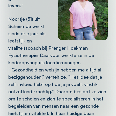
leven.”
Noortje (51) uit
Scheemda werkt
sinds drie jaar als
leefstijl- en
vitaliteitscoach bij Prenger Hoekman
Fysiotherapie. Daarvoor werkte ze in de
kinderopvang als locatiemanager.
“Gezondheid en welzijn hebben me altijd al
beziggehouden,” vertelt ze. “Het idee dat je
zelf invloed hebt op hoe je je voelt, vind ik
ontzettend krachtig.” Daarom besloot ze zich
om te scholen en zich te specialiseren in het
begeleiden van mensen naar een gezonde
leefstijl en vitaliteit. In haar huidige baan