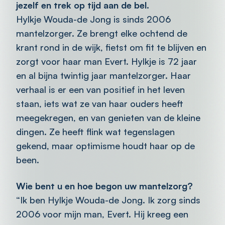
jezelf en trek op tijd aan de bel.
Hylkje Wouda-de Jong is sinds 2006
mantelzorger. Ze brengt elke ochtend de
krant rond in de wijk, fietst om fit te blijven en
zorgt voor haar man Evert. Hylkje is 72 jaar
en al bijna twintig jaar mantelzorger. Haar
verhaal is er een van positief in het leven
staan, iets wat ze van haar ouders heeft
meegekregen, en van genieten van de kleine
dingen. Ze heeft flink wat tegenslagen
gekend, maar optimisme houdt haar op de
been.
Wie bent u en hoe begon uw mantelzorg?
“Ik ben Hylkje Wouda-de Jong. Ik zorg sinds
2006 voor mijn man, Evert. Hij kreeg een