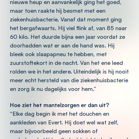
nieuwe heup en aanvankelijk ging het goed,
maar toen raakte hij besmet met een
ziekenhuisbacterie. Vanaf dat moment ging
het bergafwaarts. Hij viel flink af, van 85 naar
60 kilo. Het duurde bijna een jaar voordat ze
doorhadden wat er aan de hand was. Hij
bleek ook slaapapneu te hebben, met
zuurstoftekort in de nacht. Van het ene leed
rolden we in het andere. Uiteindelijk is hij nooit
meer echt hersteld van die ziekenhuisbacterie
en zorg ik nu dagelijks voor hem.”
Hoe ziet het mantelzorgen er dan uit?
“Elke dag begin ik met het douchen en
aankleden van Evert. Hij doet wel wat zelf,
maar bijvoorbeeld geen sokken of