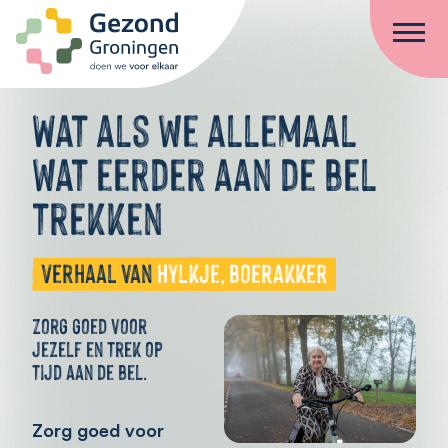
Ga naar de inhoud
Wat als we allemaal
wat eerder aan de bel
trekken
Verhaal van
Hylkje, Boerakker
Zorg goed voor
jezelf en trek op
tijd aan de bel.
Zorg goed voor