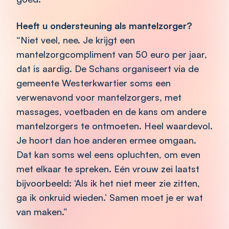
Heeft u ondersteuning als mantelzorger?
“Niet veel, nee. Je krijgt een
mantelzorgcompliment van 50 euro per jaar,
dat is aardig. De Schans organiseert via de
gemeente Westerkwartier soms een
verwenavond voor mantelzorgers, met
massages, voetbaden en de kans om andere
mantelzorgers te ontmoeten. Heel waardevol.
Je hoort dan hoe anderen ermee omgaan.
Dat kan soms wel eens opluchten, om even
met elkaar te spreken. Eén vrouw zei laatst
bijvoorbeeld: ‘Als ik het niet meer zie zitten,
ga ik onkruid wieden.’ Samen moet je er wat
van maken.”