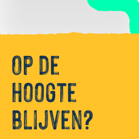
Op de
hoogte
blijven?