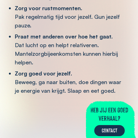
Zorg voor rustmomenten.
Pak regelmatig tijd voor jezelf. Gun jezelf
pauze.
Praat met anderen over hoe het gaat.
Dat lucht op en helpt relativeren.
Mantelzorgbijeenkomsten kunnen hierbij
helpen.
Zorg goed voor jezelf.
Beweeg, ga naar buiten, doe dingen waar
je energie van krijgt. Slaap en eet goed.
Heb jij een goed
verhaal?
CONTACT