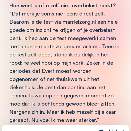
Hoe weet u of u zelf niet overbelast raakt?
“Dat merk je soms niet eens direct zelf.
Daarom is de test via mantelzorg.nl een hele
goede om inzicht te krijgen of je overbelast
bent. Ik heb aan de test meegewerkt samen
met andere mantelzorgers en artsen. Toen ik
de test zelf deed, stond ik duidelijk in het
rood: te veel hooi op mijn vork. Zeker in de
periodes dat Evert moest worden
opgenomen of net thuiskwam uit het
ziekenhuis. Je bent dan continu aan het
rennen. Ik was op een gegeven moment zó
moe dat ik ’s ochtends gewoon bleef zitten.
Nergens zin in. Maar ik heb mezelf bij elkaar
geraapt. Nu voel ik me weer sterker.”