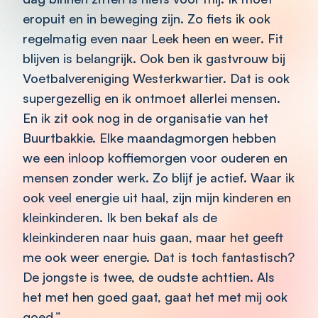
eropuit en in beweging zijn. Zo fiets ik ook
regelmatig even naar Leek heen en weer. Fit
blijven is belangrijk. Ook ben ik gastvrouw bij
Voetbalvereniging Westerkwartier. Dat is ook
supergezellig en ik ontmoet allerlei mensen.
En ik zit ook nog in de organisatie van het
Buurtbakkie. Elke maandagmorgen hebben
we een inloop koffiemorgen voor ouderen en
mensen zonder werk. Zo blijf je actief. Waar ik
ook veel energie uit haal, zijn mijn kinderen en
kleinkinderen. Ik ben bekaf als de
kleinkinderen naar huis gaan, maar het geeft
me ook weer energie. Dat is toch fantastisch?
De jongste is twee, de oudste achttien. Als
het met hen goed gaat, gaat het met mij ook
goed.”