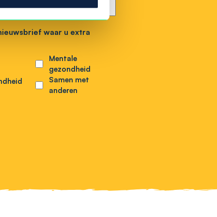
nieuwsbrief waar u extra
Mentale
gezondheid
Samen met
ndheid
anderen