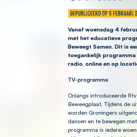
Gepubliceerd op 5 februari 
Vanaf woensdag 4 februa
met het educatieve pro
Beweegt Samen. Dit is ee
toegankelijk programma da
radio, online en op locati
TV-programma
Onlangs introduceerde Rt
Beweegplaat. Tijdens de ui
worden Groningers uitgeno
dansen en te bewegen met 
programma is iedere woens