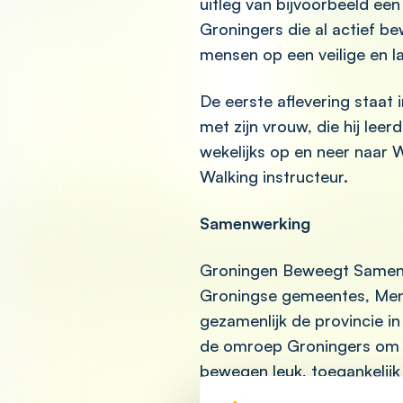
uitleg van bijvoorbeeld ee
Groningers die al actief 
mensen op een veilige en 
De eerste aflevering staat 
met zijn vrouw, die hij leer
wekelijks op en neer naar 
Walking instructeur.
Samenwerking
Groningen Beweegt Samen i
Groningse gemeentes, Men
gezamenlijk de provincie in
de omroep Groningers om i
bewegen leuk, toegankelijk