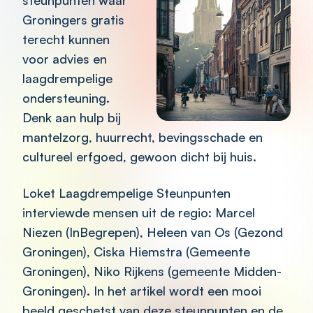
steunpunten waar
Groningers gratis
terecht kunnen
voor advies en
laagdrempelige
ondersteuning.
Denk aan hulp bij
mantelzorg, huurrecht, bevingsschade en
cultureel erfgoed, gewoon dicht bij huis.
Loket Laagdrempelige Steunpunten
interviewde mensen uit de regio: Marcel
Niezen (InBegrepen), Heleen van Os (Gezond
Groningen), Ciska Hiemstra (Gemeente
Groningen), Niko Rijkens (gemeente Midden-
Groningen). In het artikel wordt een mooi
beeld geschetst van deze steunpunten en de