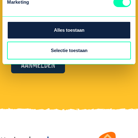
Voeding
Marketing
Zorg
Mentale gezondheid
Sport en bewegen
Alles toestaan
Gezondheid
Samen met anderen
Selectie toestaan
Aanmelden
Alternative: